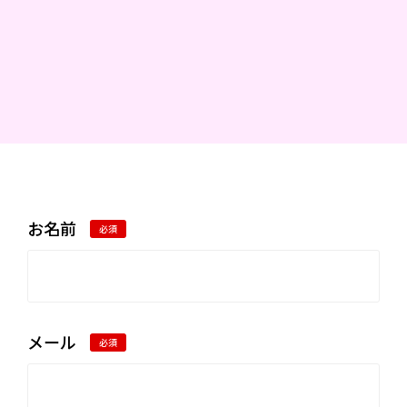
お名前
必須
メール
必須